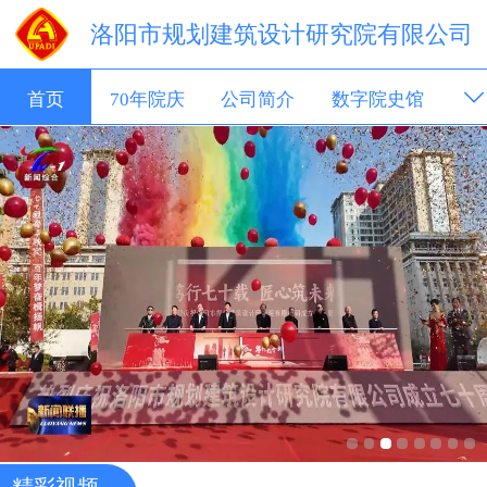
洛阳市规划建筑设计研究院有限公司
首页
70年院庆
公司简介
数字院史馆
新闻动态
成果展示
招聘信息
科技转移
精彩视频