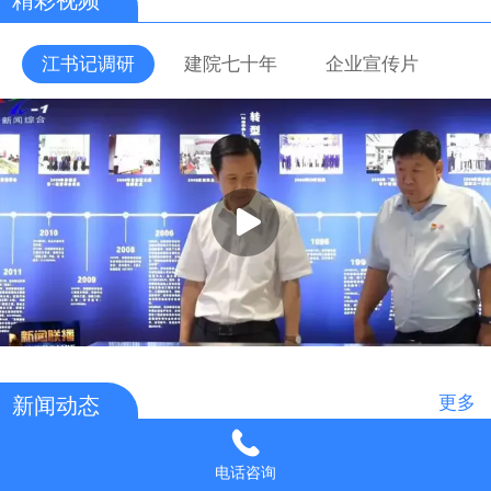
江书记调研
建院七十年
企业宣传片
更多
新闻动态
2024/05/06
电话咨询
热烈祝贺公司党委