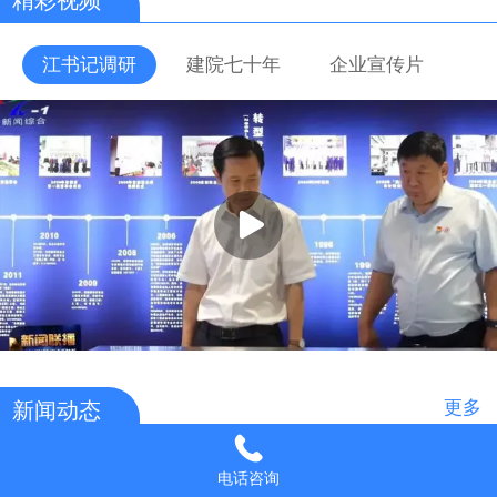
江书记调研
建院七十年
企业宣传片
更多
新闻动态
2024/05/06
电话咨询
热烈祝贺公司党委