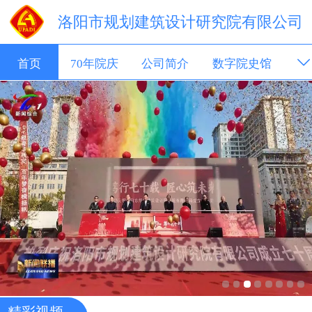
洛阳市规划建筑设计研究院有限公司
首页
70年院庆
公司简介
数字院史馆
新闻动态
成果展示
招聘信息
科技转移
精彩视频