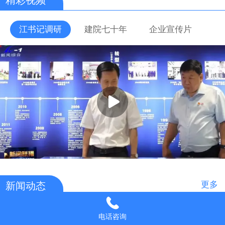
江书记调研
建院七十年
企业宣传片
更多
新闻动态
2024/05/06
电话咨询
热烈祝贺公司党委